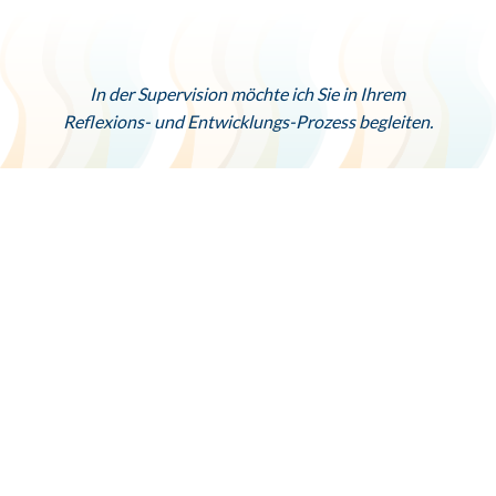
und Handlungen kommen.
In der Supervision möchte ich Sie in Ihrem
Reflexions- und Entwicklungs-Prozess begleiten.
Supervision hilft bei der Früherkennung von Stress- und
Burnout-Erscheinungen.
Sie beobachten Ihre Selbst-Reflexion und Entwicklung. Die
Reflexion führt zur Verbesserung der Qualität Ihrer Arbeit
und zu voller Lebensqualität.
Supervision ist unterstützend bei Ihrem Einstieg in ein