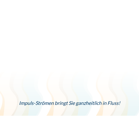
wichtigsten Grundlagen des Strömens kennen
sowie einfache Griffe, die Sie an sich selbst und in
der Gruppe ausprobieren. Schwerpunkt ist die
„Energetische Hausapotheke“, eine umfangreiche
Sammlung bewährter Kurzgriffe für
verschiedenste Beschwerden und Symptome.
Impuls-Strömen bringt Sie ganzheitlich in Fluss!