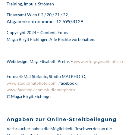
Training, Impuls-Strömen
Finanzamt Wien f. 2 / 20 / 21 / 22,
Abgabenkontonummer 12 699/8129
Copyright 2024 – Content, Fotos
Mag.a Birgit Eichinger. Alle Rechte vorbehalten.
Webdesign:
Mag. Elisabeth Preihs –
www.erfolgsgeschichte.eu
Fotos:
©
Mat Stefanic, Studio MATPHOTO,
www.studiomatphoto.com
, facebook:
www.facebook.com/studiomatphoto
© Mag.a Birgit Eichinger
Angaben zur Online-Streitbeilegung
Verbraucher haben die Möglichkeit, Beschwerden an die