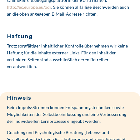
Online-Streitbeilegungsplattform der EU zu richten:
http://ec.europa.eu/odr
. Sie können allfällige Beschwerden auch
an die oben angegeben E-Mail-Adresse richten.
Haftung
Trotz sorgfältiger inhaltlicher Kontrolle übernehmen wir keine
Haftung für die Inhalte externer Links. Für den Inhalt der
verlinkten Seiten sind ausschließlich deren Betreiber
verantwortlich.
Hinweis
Beim Impuls-Strömen können Entspannungstechniken sowie
Möglichkeiten der Selbstbeeinflussung und eine Verbesserung
der individuellen Lernprozesse eingeübt werden.
Coaching und Psychologische Beratung (Lebens- und
Sozialberatung) ist keine Psychotherapie und kann diese nicht