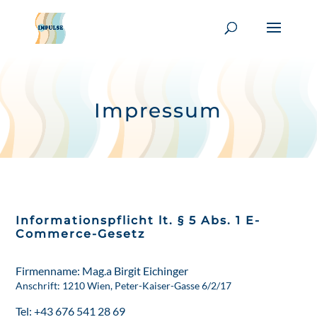
Impressum
Informationspflicht lt. § 5 Abs. 1 E-
Commerce-Gesetz
Firmenname: Mag.a Birgit Eichinger
Anschrift: 1210 Wien, Peter-Kaiser-Gasse 6/2/17
Tel: +43 676 541 28 69