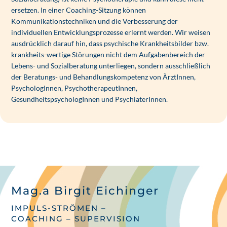
ersetzen. In einer Coaching-Sitzung können
Kommunikationstechniken und die Verbesserung der
individuellen Entwicklungsprozesse erlernt werden. Wir weisen
ausdrücklich darauf hin, dass psychische Krankheitsbilder bzw.
krankheits-wertige Störungen nicht dem Aufgabenbereich der
Lebens- und Sozialberatung unterliegen, sondern ausschließlich
der Beratungs- und Behandlungskompetenz von ÄrztInnen,
PsychologInnen, PsychotherapeutInnen,
GesundheitspsychologInnen und PsychiaterInnen.
Mag.a Birgit Eichinger
IMPULS-STRÖMEN –
COACHING – SUPERVISION