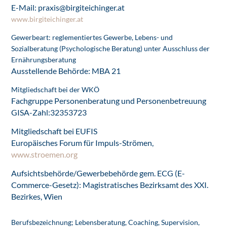
E-Mail:
praxis@birgiteichinger.at
www.birgiteichinger.at
Gewerbeart: reglementiertes Gewerbe, Lebens- und
Sozialberatung (Psychologische Beratung) unter Ausschluss der
Ernährungsberatung
Ausstellende Behörde: MBA 21
Mitgliedschaft bei der WKÖ
Fachgruppe Personenberatung und Personenbetreuung
GISA-Zahl:32353723
Mitgliedschaft bei EUFIS
Europäisches Forum für Impuls-Strömen,
www.stroemen.org
Aufsichtsbehörde/Gewerbebehörde
gem. ECG (E-
Commerce-Gesetz): Magistratisches Bezirksamt des XXI.
Bezirkes, Wien
Berufsbezeichnung; Lebensberatung, Coaching, Supervision,